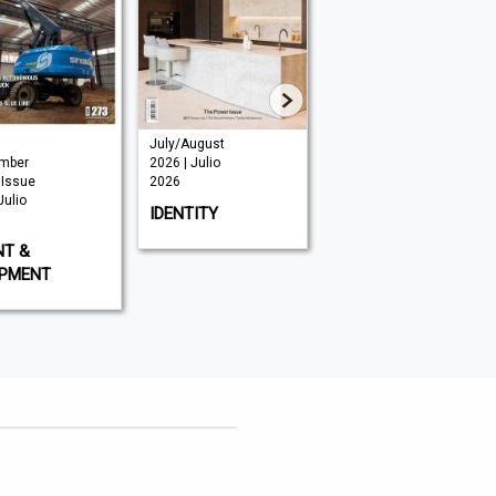
July/August
July 2026 |
mber
2026 | Julio
Julio 2026
 Issue
2026
CNME
Julio
IDENTITY
NT &
IPMENT