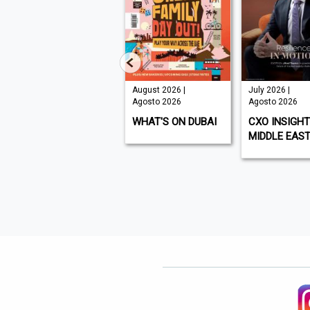
July, August
August 2026 |
July 2026 |
2026,ISSUE177,
Agosto 2026
Agosto 2026
Arabic |
WHAT'S ON DUBAI
CXO INSIGHT
Agosto 2026
MIDDLE EAS
FORBES MIDDLE
EAST - ENGLISH