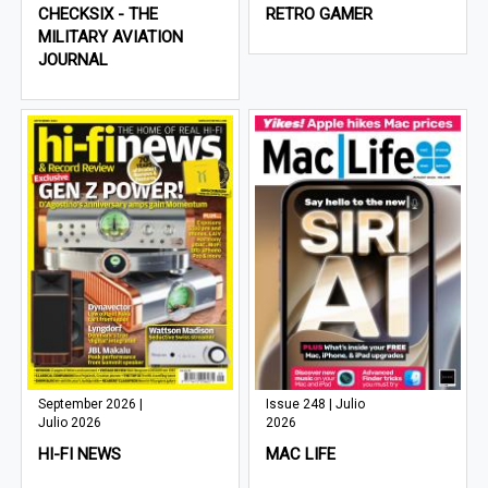
CHECKSIX - THE
RETRO GAMER
MILITARY AVIATION
JOURNAL
September 2026 |
Issue 248 | Julio
Julio 2026
2026
HI-FI NEWS
MAC LIFE