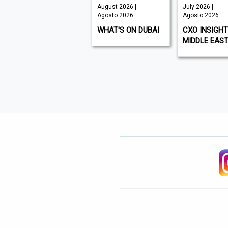
July, August
August 2026 |
July 2026 |
2026,ISSUE177,
Agosto 2026
Agosto 2026
Arabic |
WHAT'S ON DUBAI
CXO INSIGHT
Agosto 2026
MIDDLE EAS
FORBES MIDDLE
EAST - ENGLISH