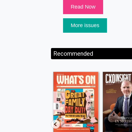
Read Now
More issues
Recommended