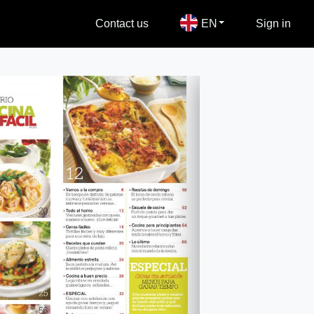
Contact us
EN
Sign in