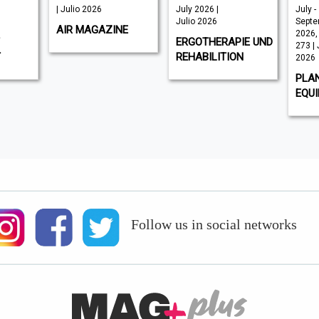
| Julio 2026
July 2026 |
July -
Julio 2026
Septe
AIR MAGAZINE
2026,
ERGOTHERAPIE UND
273 | 
T
REHABILITION
2026
PLA
EQU
Follow us in social networks