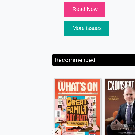
Read Now
More issues
Recommended