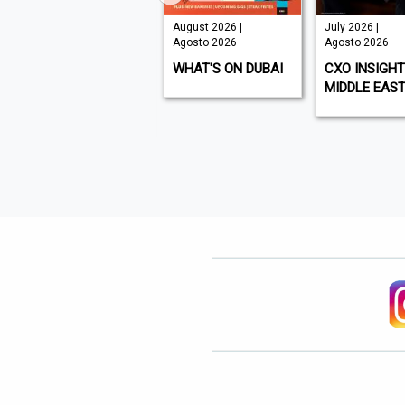
August 2026 |
August 2026 |
July 2026 |
Agosto 2026
Agosto 2026
Agosto 2026
BUSINESS
WHAT'S ON DUBAI
CXO INSIGHT
TRAVELLER MIDDLE
MIDDLE EAS
EAST