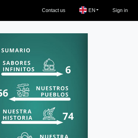
Contact us
EN
Sign in