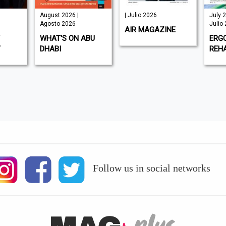
August 2026 |
| Julio 2026
July 2
Agosto 2026
Julio
AIR MAGAZINE
WHAT'S ON ABU
ERG
T
DHABI
REHA
Follow us in social networks