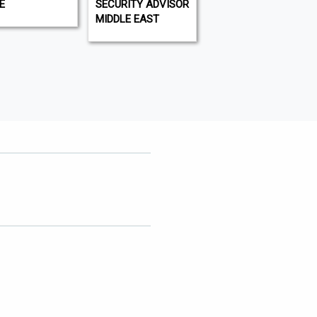
E
SECURITY ADVISOR
WHAT'S ON DUBAI
MIDDLE EAST