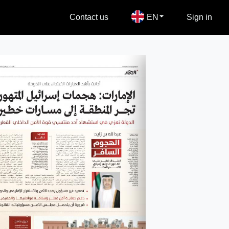
Contact us
EN
Sign in