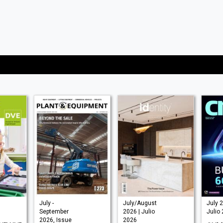
July -
July/August
July 2
September
2026 | Julio
Julio
2026, Issue
2026