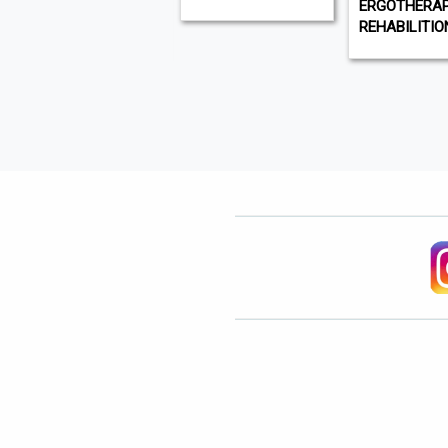
CXO INSIGHT
ERGOTHERAP
MIDDLE EAST
REHABILITIO