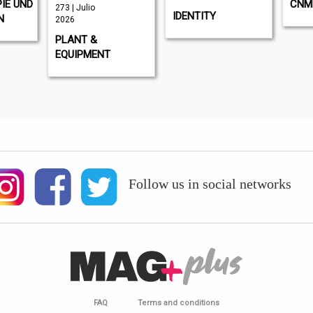
IE UND
CNM
273 | Julio
IDENTITY
N
2026
PLANT &
EQUIPMENT
Follow us in social networks
FAQ
Terms and conditions