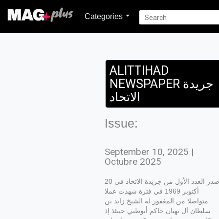
Categories
ALITTIHAD
NEWSPAPER جريدة
الاتحاد
Issue:
September 10, 2025 |
Octubre 2025
صدر العدد الأول من جريدة الاتحاد في 20
أكتوبر 1969 في فترة شهدت عملا
متواصلا من المغفور له الشيخ زايد بن
سلطان آل نهيان حاكم أبوظبي حينئذ إذ