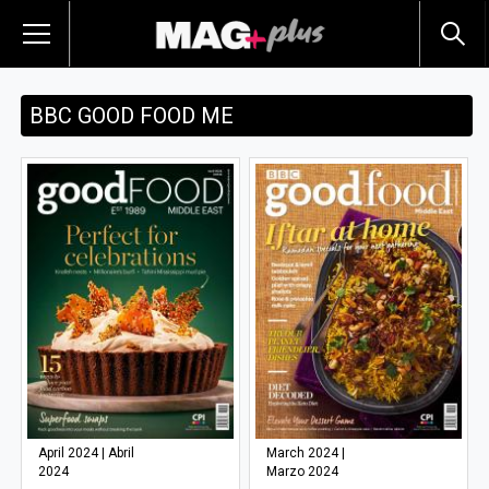
BBC GOOD FOOD ME
April 2024 | Abril
March 2024 |
2024
Marzo 2024